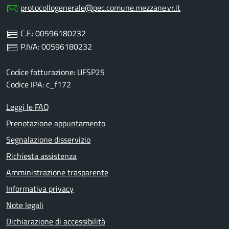
protocollogenerale@pec.comune.mezzane.vr.it
C.F.: 00596180232
P.IVA: 00596180232
Codice fatturazione: UFSP25
Codice IPA: c_f172
Leggi le FAQ
Prenotazione appuntamento
Segnalazione disservizio
Richiesta assistenza
Amministrazione trasparente
Informativa privacy
Note legali
Dichiarazione di accessibilità