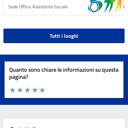
Sede Ufficio Assistente Sociale
Tutti i luoghi
Quanto sono chiare le informazioni su questa
pagina?
Valuta 1 stelle su 5
Valuta 2 stelle su 5
Valuta 3 stelle su 5
Valuta 4 stelle su 5
Valuta 5 stelle su 5